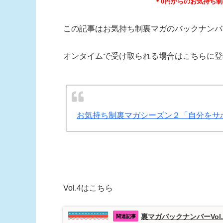
＊0円からのお気持ち
この記事はお気持ち制裏マガのバックナンバ
オンタイムで受け取られる場合はこちらに登
お気持ち制裏マガシーズン２「自分をサ
Vol.4はこちら
裏マガバックナンバーVo