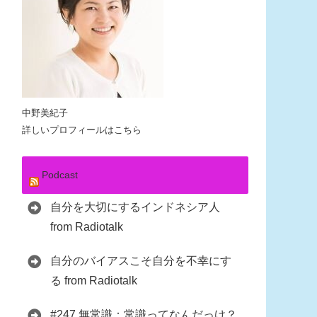
中野美紀子
詳しいプロフィールはこちら
Podcast
自分を大切にするインドネシア人
from Radiotalk
自分のバイアスこそ自分を不幸にす
る from Radiotalk
#247 無常識：常識ってなんだっけ？