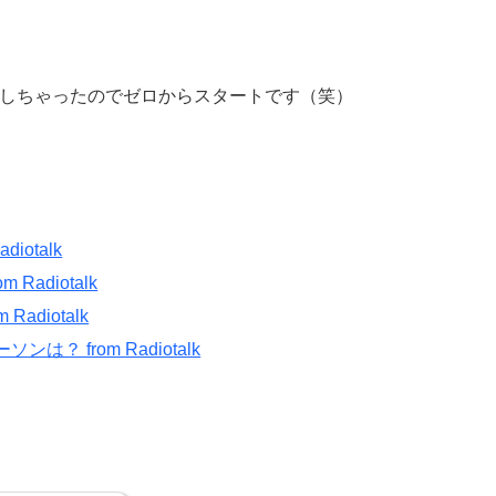
トしちゃったのでゼロからスタートです（笑）
otalk
adiotalk
adiotalk
？ from Radiotalk