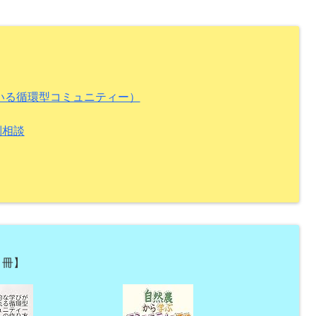
ている循環型コミュニティー）
別相談
３冊】