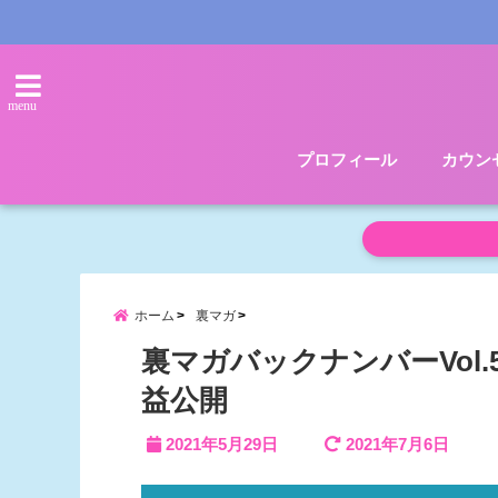
menu
プロフィール
カウン
ホーム
裏マガ
裏マガバックナンバーVol
益公開
2021年5月29日
2021年7月6日