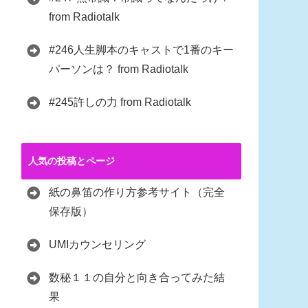
from Radiotalk
#246人生脚本のキャストで1番のキー
パーソンは？ from Radiotalk
#245許しの力 from Radiotalk
人気の投稿とページ
紙の鼻笛の作り方参考サイト（完全
保存版）
UMIカウンセリング
数秘１１の自分と向き合ってみた結
果