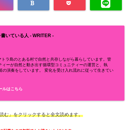
書いている人 -
WRITER
-
らスマトラ島のとある村で自然と共存しながら暮らしています。管
ティーが自然と動き出す循環型コミュニティーの運営と、執
鼻笛の演奏をしています。 変化を受け入れ流れに従って生きてい
ールはこちら
読む」をクリックすると全文読めます。