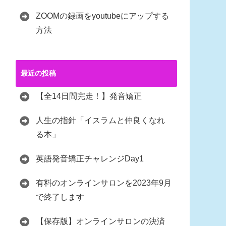
ZOOMの録画をyoutubeにアップする
方法
最近の投稿
【全14日間完走！】発音矯正
人生の指針「イスラムと仲良くなれ
る本」
英語発音矯正チャレンジDay1
有料のオンラインサロンを2023年9月
で終了します
【保存版】オンラインサロンの決済