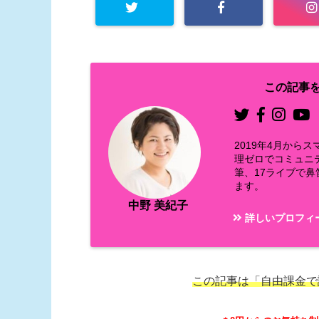
この記事を
2019年4月か
理ゼロでコミュニ
筆、17ライブで
ます。
中野 美紀子
詳しいプロフィ
この記事は「自由課金で