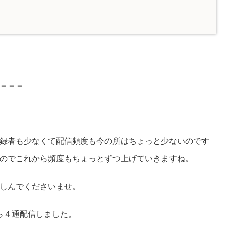
＝＝＝
録者も少なくて配信頻度も今の所はちょっと少ないのです
なのでこれから頻度もちょっとずつ上げていきますね。
しんでくださいませ。
ら４通配信しました。