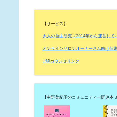
【サービス】
大人の自由研究（2014年から運営し
オンラインサロンオーナーさん向け個
UMIカウンセリング
【中野美紀子のコミュニティー関連本