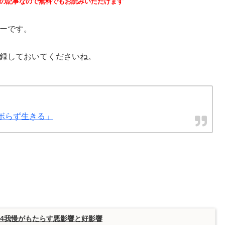
制の記事なので無料でもお読みいただけます
ーです。
録しておいてくださいね。
ボらず生きる」
l.4我慢がもたらす悪影響と好影響