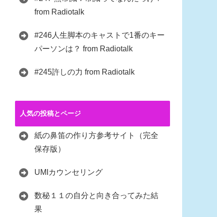
from Radiotalk
#246人生脚本のキャストで1番のキー
パーソンは？ from Radiotalk
#245許しの力 from Radiotalk
人気の投稿とページ
紙の鼻笛の作り方参考サイト（完全
保存版）
UMIカウンセリング
数秘１１の自分と向き合ってみた結
果