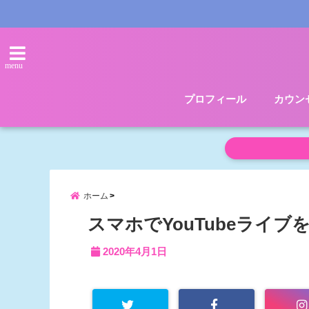
menu
プロフィール
カウン
ホーム
スマホでYouTubeライフ
2020年4月1日