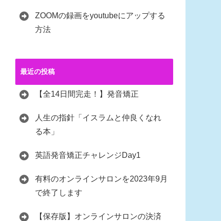
ZOOMの録画をyoutubeにアップする
方法
最近の投稿
【全14日間完走！】発音矯正
人生の指針「イスラムと仲良くなれ
る本」
英語発音矯正チャレンジDay1
有料のオンラインサロンを2023年9月
で終了します
【保存版】オンラインサロンの決済