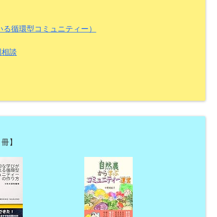
ている循環型コミュニティー）
別相談
３冊】