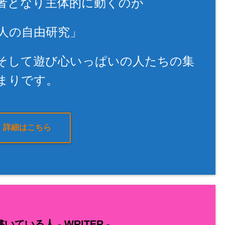
者となり主体的に動くのが
人の自由研究」
そして遊び心いっぱいの人たちの集
まりです。
詳細はこちら
いている人 -
WRITER
-