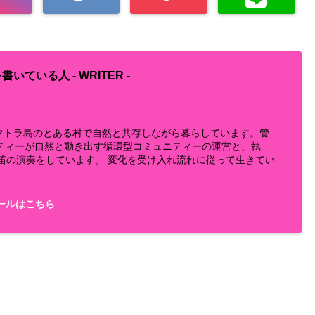
書いている人 -
WRITER
-
らスマトラ島のとある村で自然と共存しながら暮らしています。管
ティーが自然と動き出す循環型コミュニティーの運営と、執
鼻笛の演奏をしています。 変化を受け入れ流れに従って生きてい
ールはこちら