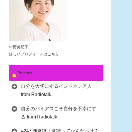
中野美紀子
詳しいプロフィールはこちら
Podcast
自分を大切にするインドネシア人
from Radiotalk
自分のバイアスこそ自分を不幸にす
る from Radiotalk
#247 無常識：常識ってなんだっけ？