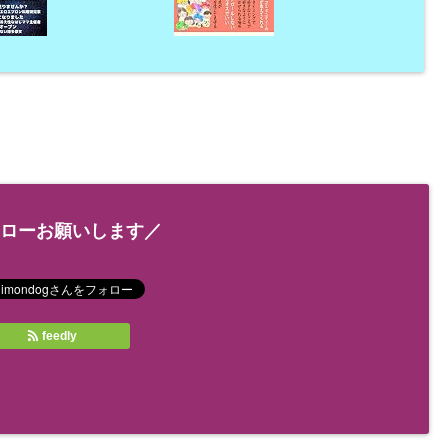
ローお願いします／
feedly