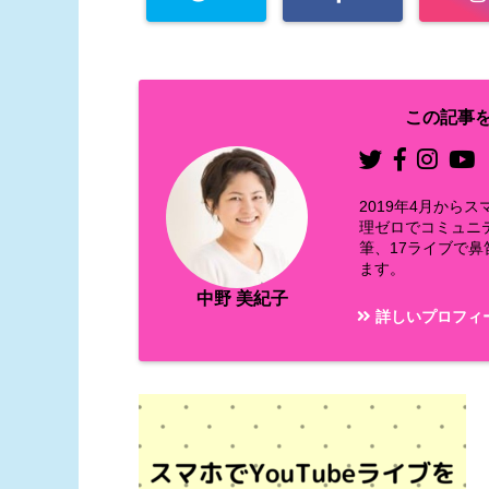
この記事を
2019年4月か
理ゼロでコミュニ
筆、17ライブで
ます。
中野 美紀子
詳しいプロフィ