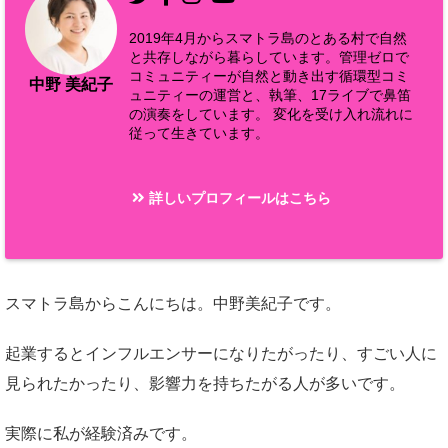
2019年4月からスマトラ島のとある村で自然
と共存しながら暮らしています。管理ゼロで
コミュニティーが自然と動き出す循環型コミ
中野 美紀子
ュニティーの運営と、執筆、17ライブで鼻笛
の演奏をしています。 変化を受け入れ流れに
従って生きています。
詳しいプロフィールはこちら
スマトラ島からこんにちは。中野美紀子です。
起業するとインフルエンサーになりたがったり、すごい人に
見られたかったり、影響力を持ちたがる人が多いです。
実際に私が経験済みです。