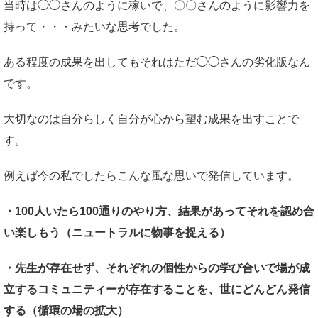
当時は◯◯さんのように稼いで、〇〇さんのように影響力を
持って・・・みたいな思考でした。
ある程度の成果を出してもそれはただ◯◯さんの劣化版なん
です。
大切なのは自分らしく自分が心から望む成果を出すことで
す。
例えば今の私でしたらこんな風な思いで発信しています。
・100人いたら100通りのやり方、結果があってそれを認め合
い楽しもう（ニュートラルに物事を捉える）
・先生が存在せず、それぞれの個性からの学び合いで場が成
立するコミュニティーが存在することを、世にどんどん発信
する（循環の場の拡大）