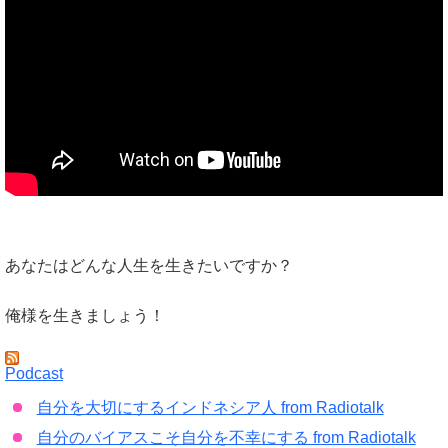
あなたはどんな人生を生きたいですか？
俺様を生きましょう！
Podcast
自分を大切にするインドネシア人 from Radiotalk
自分のバイアスこそ自分を不幸にする from Radiotalk