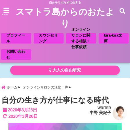
自分をサボらずに生きる
スマトラ島からのおたよ
menu
り
オンライン
プロフィー
カウンセリ
サロンに関
kira-kira文
ル
ング
する相談・
庫
仕事依頼
お問い合わ
せ
大人の自由研究
ホーム
オンラインサロンの活動・声
自分の生き方が仕事になる時代
WRITER
2020年3月23日
中野 美紀子
2020年3月26日