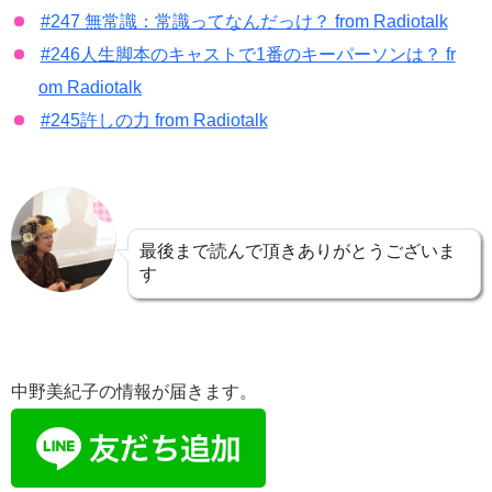
#247 無常識：常識ってなんだっけ？ from Radiotalk
#246人生脚本のキャストで1番のキーパーソンは？ fr
om Radiotalk
#245許しの力 from Radiotalk
最後まで読んで頂きありがとうございま
す
中野美紀子の情報が届きます。