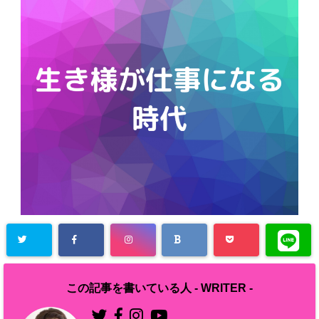
この記事を書いている人 -
WRITER
-