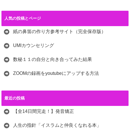
人気の投稿とページ
紙の鼻笛の作り方参考サイト（完全保存版）
UMIカウンセリング
数秘１１の自分と向き合ってみた結果
ZOOMの録画をyoutubeにアップする方法
最近の投稿
【全14日間完走！】発音矯正
人生の指針「イスラムと仲良くなれる本」