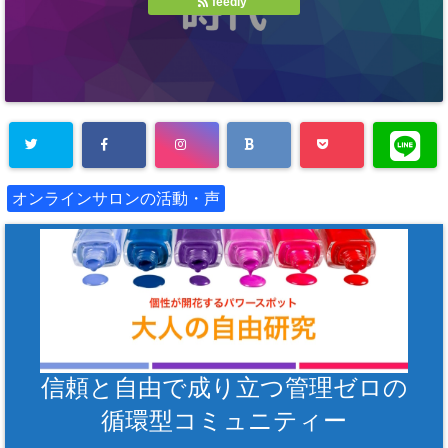
feedly
オンラインサロンの活動・声
信頼と自由で成り立つ管理ゼロの
循環型コミュニティー