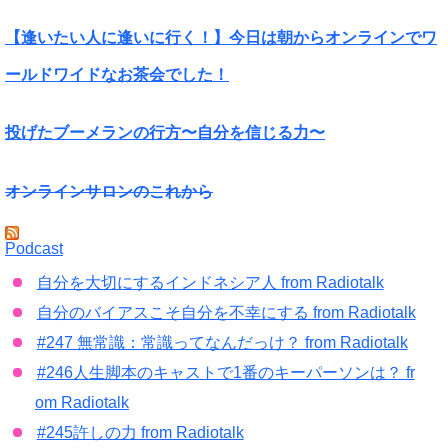
【逢いたい人に逢いに行く！】今日は朝からオンラインでワ
ールドワイドなお茶会でした！
投げたブーメランの行方〜自分を信じる力〜
オンラインサロンのこれから
Podcast
自分を大切にするインドネシア人 from Radiotalk
自分のバイアスこそ自分を不幸にする from Radiotalk
#247 無常識：常識ってなんだっけ？ from Radiotalk
#246人生脚本のキャストで1番のキーパーソンは？ fr
om Radiotalk
#245許しの力 from Radiotalk