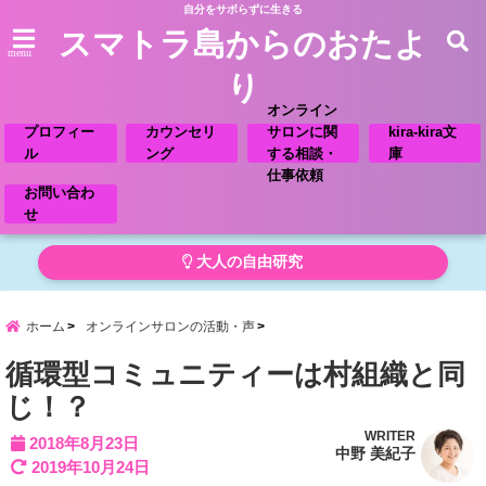
自分をサボらずに生きる
スマトラ島からのおたよ
menu
り
オンライン
プロフィー
カウンセリ
サロンに関
kira-kira文
ル
ング
する相談・
庫
仕事依頼
お問い合わ
せ
大人の自由研究
ホーム
オンラインサロンの活動・声
循環型コミュニティーは村組織と同
じ！？
WRITER
2018年8月23日
中野 美紀子
2019年10月24日