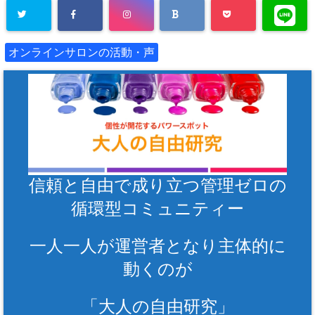
オンラインサロンの活動・声
信頼と自由で成り立つ管理ゼロの
循環型コミュニティー
一人一人が運営者となり主体的に
動くのが
「大人の自由研究」