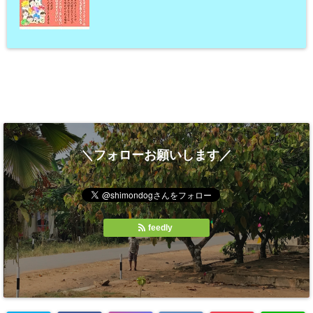
＼フォローお願いします／
feedly