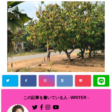
この記事を書いている人 -
WRITER
-