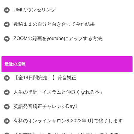
UMIカウンセリング
数秘１１の自分と向き合ってみた結果
ZOOMの録画をyoutubeにアップする方法
最近の投稿
【全14日間完走！】発音矯正
人生の指針「イスラムと仲良くなれる本」
英語発音矯正チャレンジDay1
有料のオンラインサロンを2023年9月で終了します