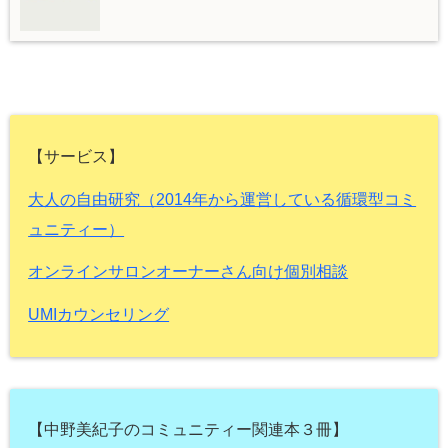
【サービス】
大人の自由研究（2014年から運営している循環型コミ
ュニティー）
オンラインサロンオーナーさん向け個別相談
UMIカウンセリング
【中野美紀子のコミュニティー関連本３冊】