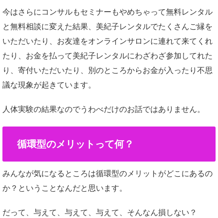
今はさらにコンサルもセミナーもやめちゃって無料レンタル
と無料相談に変えた結果、美紀子レンタルでたくさんご縁を
いただいたり、お友達をオンラインサロンに連れて来てくれ
たり、お金を払って美紀子レンタルにわざわざ参加してれた
り、寄付いただいたり、別のところからお金が入ったり不思
議な現象が起きています。
人体実験の結果なのでうわべだけのお話ではありません。
循環型のメリットって何？
みんなが気になるところは循環型のメリットがどこにあるの
か？ということなんだと思います。
だって、与えて、与えて、与えて、そんなん損しない？