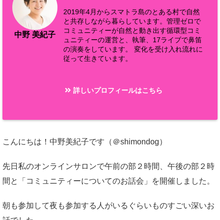
2019年4月からスマトラ島のとある村で自然
と共存しながら暮らしています。管理ゼロで
コミュニティーが自然と動き出す循環型コミ
中野 美紀子
ュニティーの運営と、執筆、17ライブで鼻笛
の演奏をしています。 変化を受け入れ流れに
従って生きています。
詳しいプロフィールはこちら
こんにちは！中野美紀子です（＠shimondog）
先日私のオンラインサロンで午前の部２時間、午後の部２時
間と「コミュニティーについてのお話会」を開催しました。
朝も参加して夜も参加する人がいるぐらいものすごい深いお