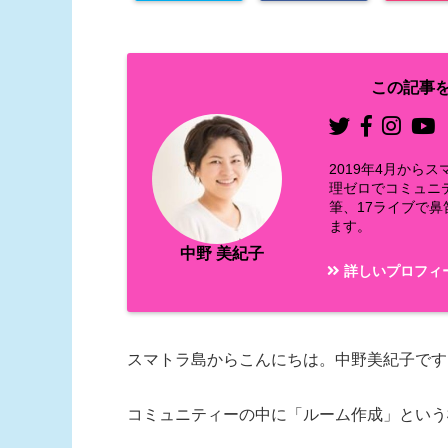
この記事を
2019年4月か
理ゼロでコミュニ
筆、17ライブで
ます。
中野 美紀子
詳しいプロフィ
スマトラ島からこんにちは。中野美紀子です
コミュニティーの中に「ルーム作成」という