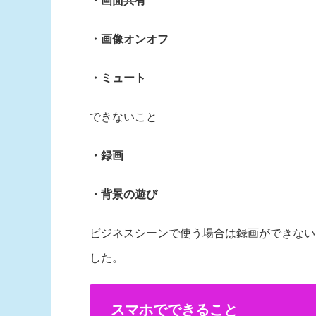
・画面共有
・画像オンオフ
・ミュート
できないこと
・録画
・背景の遊び
ビジネスシーンで使う場合は録画ができない
した。
スマホでできること