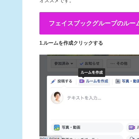
オススメです。
フェイスブックグループのルー
1.ルームを作成クリックする