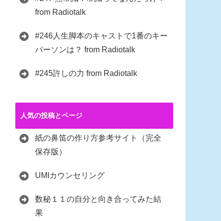
from Radiotalk
#246人生脚本のキャストで1番のキー
パーソンは？ from Radiotalk
#245許しの力 from Radiotalk
人気の投稿とページ
紙の鼻笛の作り方参考サイト（完全
保存版）
UMIカウンセリング
数秘１１の自分と向き合ってみた結
果