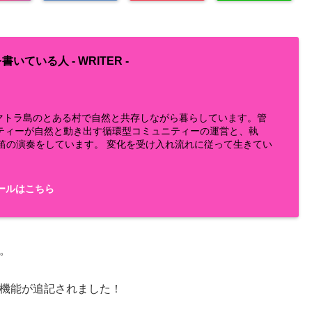
書いている人 -
WRITER
-
らスマトラ島のとある村で自然と共存しながら暮らしています。管
ティーが自然と動き出す循環型コミュニティーの運営と、執
鼻笛の演奏をしています。 変化を受け入れ流れに従って生きてい
ールはこちら
。
機能が追記されました！