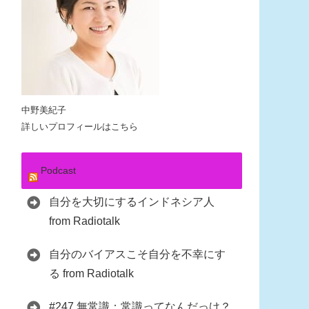
中野美紀子
詳しいプロフィールはこちら
Podcast
自分を大切にするインドネシア人
from Radiotalk
自分のバイアスこそ自分を不幸にす
る from Radiotalk
#247 無常識：常識ってなんだっけ？