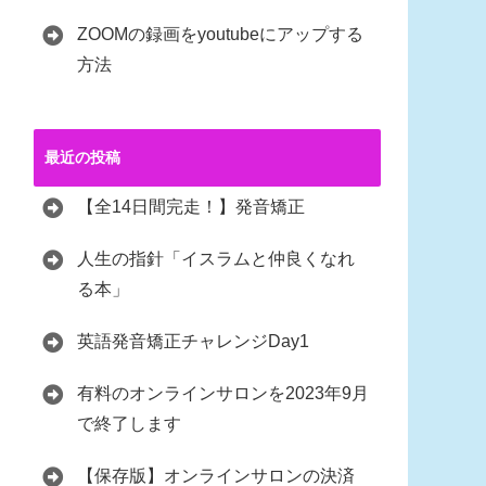
ZOOMの録画をyoutubeにアップする
方法
最近の投稿
【全14日間完走！】発音矯正
人生の指針「イスラムと仲良くなれ
る本」
英語発音矯正チャレンジDay1
有料のオンラインサロンを2023年9月
で終了します
【保存版】オンラインサロンの決済