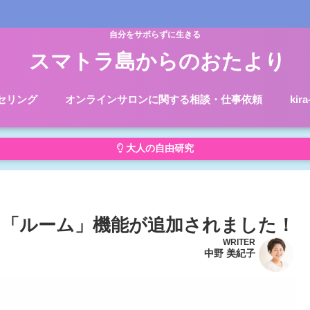
自分をサボらずに生きる
スマトラ島からのおたより
セリング
オンラインサロンに関する相談・仕事依頼
kir
大人の自由研究
「ルーム」機能が追加されました！
WRITER
中野 美紀子