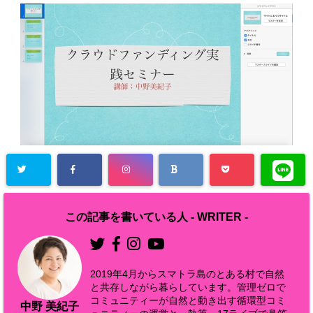
この記事を書いている人 -
WRITER
-
2019年4月からスマトラ島のとある村で自然
と共存しながら暮らしています。管理ゼロで
コミュニティーが自然と動き出す循環型コミ
中野 美紀子