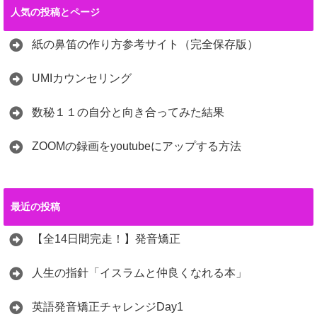
人気の投稿とページ
紙の鼻笛の作り方参考サイト（完全保存版）
UMIカウンセリング
数秘１１の自分と向き合ってみた結果
ZOOMの録画をyoutubeにアップする方法
最近の投稿
【全14日間完走！】発音矯正
人生の指針「イスラムと仲良くなれる本」
英語発音矯正チャレンジDay1