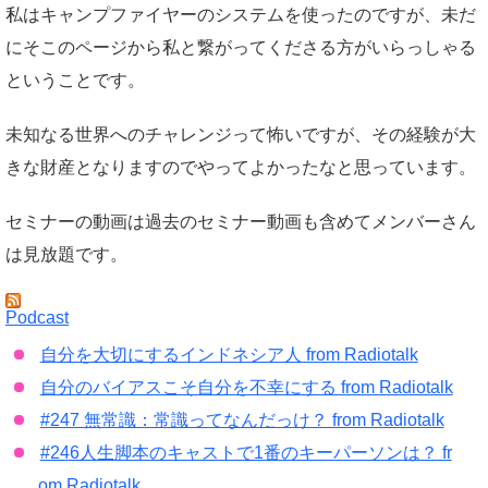
私はキャンプファイヤーのシステムを使ったのですが、未だ
にそこのページから私と繋がってくださる方がいらっしゃる
ということです。
未知なる世界へのチャレンジって怖いですが、その経験が大
きな財産となりますのでやってよかったなと思っています。
セミナーの動画は過去のセミナー動画も含めてメンバーさん
は見放題です。
Podcast
自分を大切にするインドネシア人 from Radiotalk
自分のバイアスこそ自分を不幸にする from Radiotalk
#247 無常識：常識ってなんだっけ？ from Radiotalk
#246人生脚本のキャストで1番のキーパーソンは？ fr
om Radiotalk