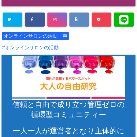
オンラインサロンの活動・声
オンラインサロンの活動
信頼と自由で成り立つ管理ゼロの
循環型コミュニティー
一人一人が運営者となり主体的に