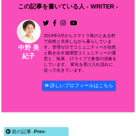
この記事を書いている人 -
WRITER
-
2019年4月からスマトラ島のとある村
で自然と共存しながら暮らしていま
中野 美
す。管理ゼロでコミュニティーが自然
と動き出す循環型コミュニティーの運
紀子
営と、執筆、17ライブで鼻笛の演奏を
しています。 変化を受け入れ流れに
従って生きています。
詳しいプロフィールはこちら
前の記事 -
Prev
-