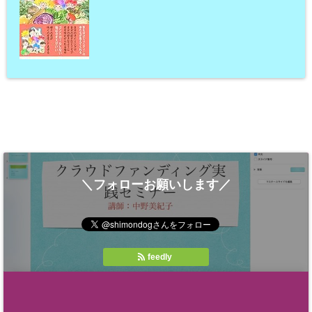
＼フォローお願いします／
feedly