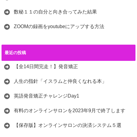
数秘１１の自分と向き合ってみた結果
ZOOMの録画をyoutubeにアップする方法
最近の投稿
【全14日間完走！】発音矯正
人生の指針「イスラムと仲良くなれる本」
英語発音矯正チャレンジDay1
有料のオンラインサロンを2023年9月で終了します
【保存版】オンラインサロンの決済システム５選