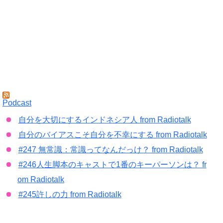
Podcast
自分を大切にするインドネシア人 from Radiotalk
自分のバイアスこそ自分を不幸にする from Radiotalk
#247 無常識：常識ってなんだっけ？ from Radiotalk
#246人生脚本のキャストで1番のキーパーソンは？ fr
om Radiotalk
#245許しの力 from Radiotalk