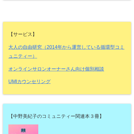
【サービス】
大人の自由研究（2014年から運営している循環型コミ
ュニティー）
オンラインサロンオーナーさん向け個別相談
UMIカウンセリング
【中野美紀子のコミュニティー関連本３冊】