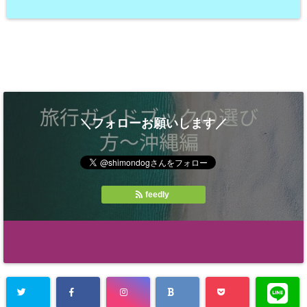
＼フォローお願いします／
feedly