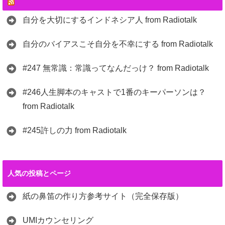
自分を大切にするインドネシア人 from Radiotalk
自分のバイアスこそ自分を不幸にする from Radiotalk
#247 無常識：常識ってなんだっけ？ from Radiotalk
#246人生脚本のキャストで1番のキーパーソンは？
from Radiotalk
#245許しの力 from Radiotalk
人気の投稿とページ
紙の鼻笛の作り方参考サイト（完全保存版）
UMIカウンセリング