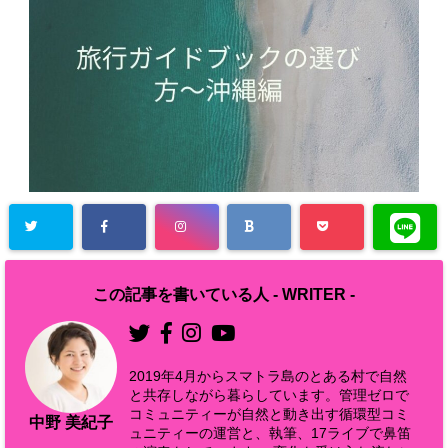
この記事を書いている人 -
WRITER
-
2019年4月からスマトラ島のとある村で自然
と共存しながら暮らしています。管理ゼロで
コミュニティーが自然と動き出す循環型コミ
中野 美紀子
ュニティーの運営と、執筆、17ライブで鼻笛