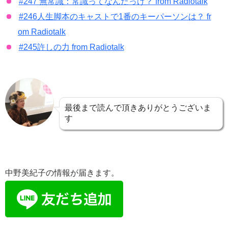
#247 無常識：常識ってなんだっけ？ from Radiotalk
#246人生脚本のキャストで1番のキーパーソンは？ fr
om Radiotalk
#245許しの力 from Radiotalk
最後まで読んで頂きありがとうございま
す
中野美紀子の情報が届きます。