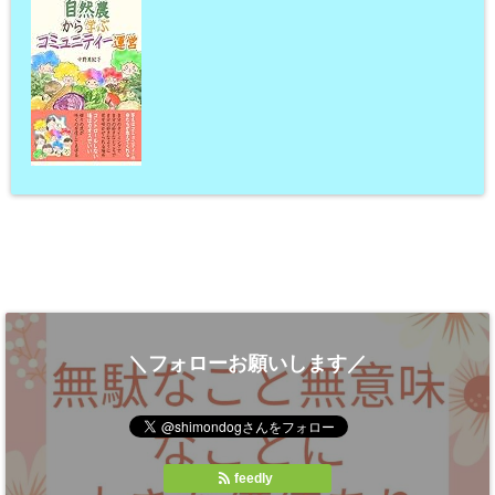
＼フォローお願いします／
feedly