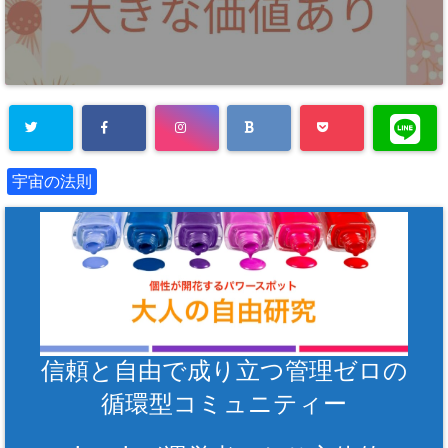
宇宙の法則
信頼と自由で成り立つ管理ゼロの
循環型コミュニティー