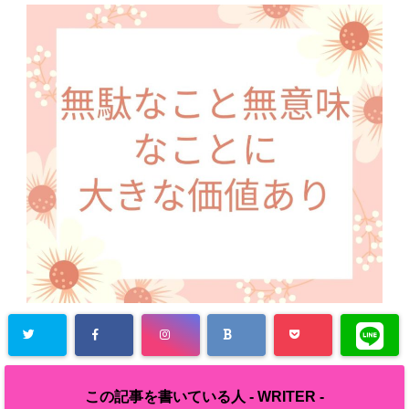
この記事を書いている人 -
WRITER
-