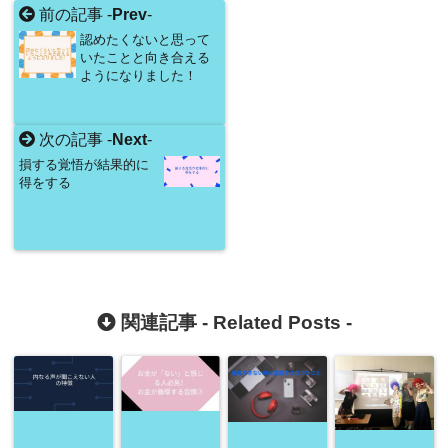
前の記事 -
Prev
-
認めたくないと思って
いたことと向き合える
ようになりました！
次の記事 -
Next
-
損する覚悟が結果的に
得をする
関連記事 -
Related Posts
-