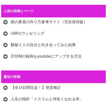
人気の投稿とページ
紙の鼻笛の作り方参考サイト（完全保存版）
UMIカウンセリング
数秘１１の自分と向き合ってみた結果
ZOOMの録画をyoutubeにアップする方法
最近の投稿
【全14日間完走！】発音矯正
人生の指針「イスラムと仲良くなれる本」