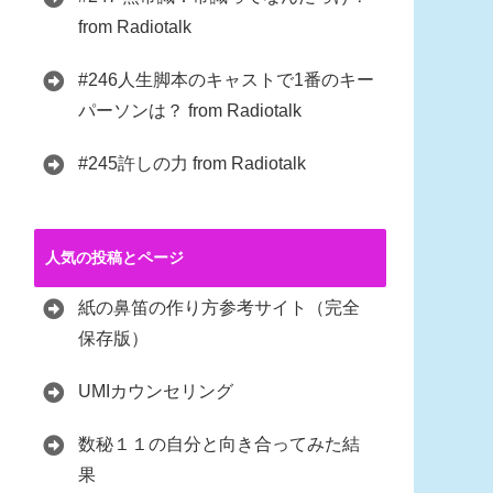
from Radiotalk
#246人生脚本のキャストで1番のキー
パーソンは？ from Radiotalk
#245許しの力 from Radiotalk
人気の投稿とページ
紙の鼻笛の作り方参考サイト（完全
保存版）
UMIカウンセリング
数秘１１の自分と向き合ってみた結
果