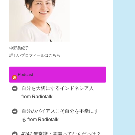
中野美紀子
詳しいプロフィールはこちら
Podcast
自分を大切にするインドネシア人
from Radiotalk
自分のバイアスこそ自分を不幸にす
る from Radiotalk
#247 無常識：常識ってなんだっけ？