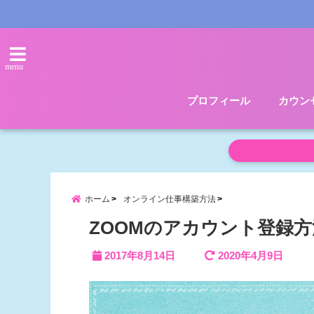
menu
プロフィール
カウン
ホーム
オンライン仕事構築方法
ZOOMのアカウント登録方
2017年8月14日
2020年4月9日