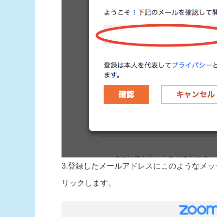
3.登録したメールアドレスにこのようなメ
リックします。