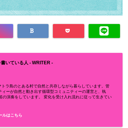
書いている人 -
WRITER
-
らスマトラ島のとある村で自然と共存しながら暮らしています。管
ティーが自然と動き出す循環型コミュニティーの運営と、執
鼻笛の演奏をしています。 変化を受け入れ流れに従って生きてい
ールはこちら