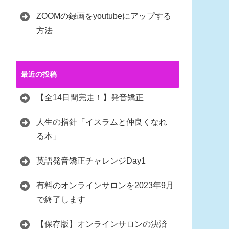
ZOOMの録画をyoutubeにアップする
方法
最近の投稿
【全14日間完走！】発音矯正
人生の指針「イスラムと仲良くなれ
る本」
英語発音矯正チャレンジDay1
有料のオンラインサロンを2023年9月
で終了します
【保存版】オンラインサロンの決済