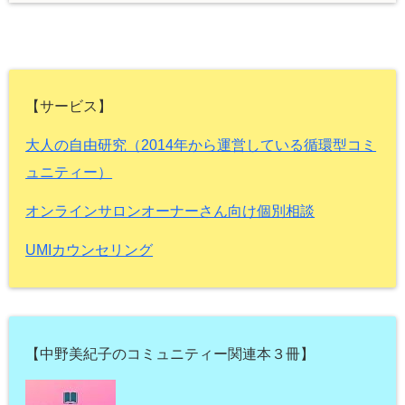
【サービス】
大人の自由研究（2014年から運営している循環型コミ
ュニティー）
オンラインサロンオーナーさん向け個別相談
UMIカウンセリング
【中野美紀子のコミュニティー関連本３冊】