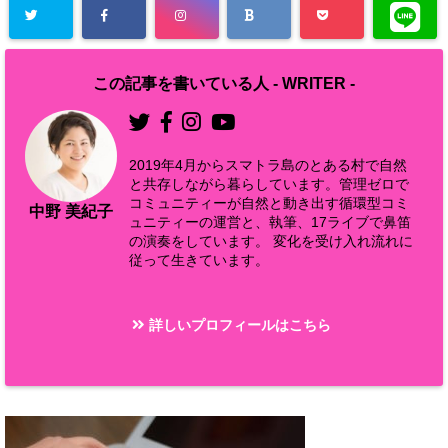
この記事を書いている人 -
WRITER
-
2019年4月からスマトラ島のとある村で自然
と共存しながら暮らしています。管理ゼロで
コミュニティーが自然と動き出す循環型コミ
中野 美紀子
ュニティーの運営と、執筆、17ライブで鼻笛
の演奏をしています。 変化を受け入れ流れに
従って生きています。
詳しいプロフィールはこちら