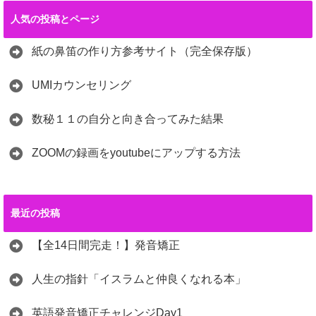
人気の投稿とページ
紙の鼻笛の作り方参考サイト（完全保存版）
UMIカウンセリング
数秘１１の自分と向き合ってみた結果
ZOOMの録画をyoutubeにアップする方法
最近の投稿
【全14日間完走！】発音矯正
人生の指針「イスラムと仲良くなれる本」
英語発音矯正チャレンジDay1