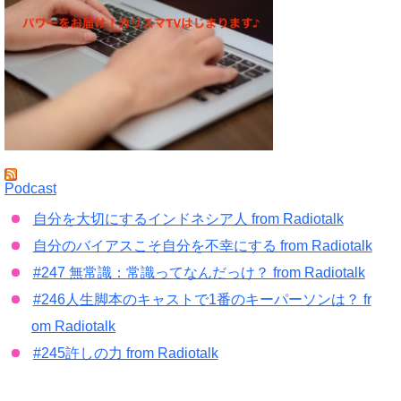
Podcast
自分を大切にするインドネシア人 from Radiotalk
自分のバイアスこそ自分を不幸にする from Radiotalk
#247 無常識：常識ってなんだっけ？ from Radiotalk
#246人生脚本のキャストで1番のキーパーソンは？ fr
om Radiotalk
#245許しの力 from Radiotalk