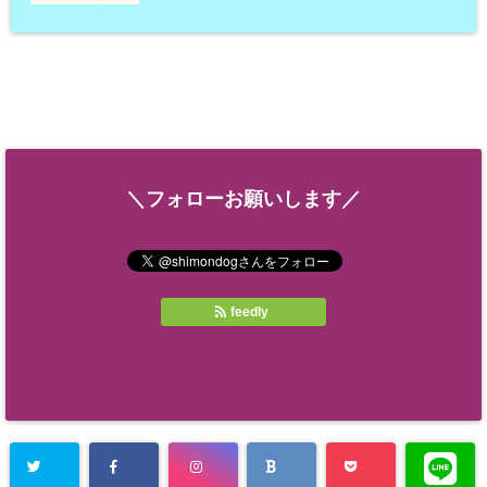
＼フォローお願いします／
feedly