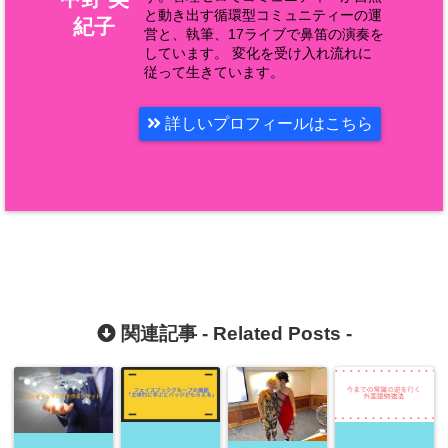
と動き出す循環型コミュニティーの運
紀子
営と、執筆、17ライブで鼻笛の演奏を
しています。 変化を受け入れ流れに
従って生きています。
詳しいプロフィールはこちら
関連記事 -
Related Posts
-