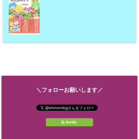
＼フォローお願いします／
feedly