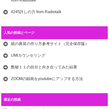
from Radiotalk
#245許しの力 from Radiotalk
人気の投稿とページ
紙の鼻笛の作り方参考サイト（完全保存版）
UMIカウンセリング
数秘１１の自分と向き合ってみた結果
ZOOMの録画をyoutubeにアップする方法
最近の投稿