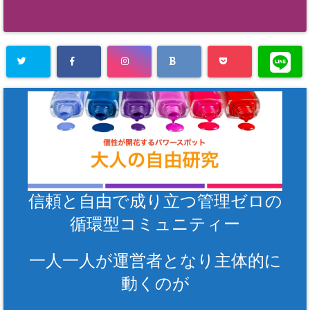
信頼と自由で成り立つ管理ゼロの
循環型コミュニティー
一人一人が運営者となり主体的に
動くのが