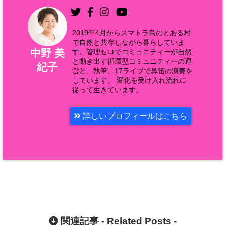
2019年4月からスマトラ島のとある村
で自然と共存しながら暮らしていま
中野 美
す。管理ゼロでコミュニティーが自然
と動き出す循環型コミュニティーの運
紀子
営と、執筆、17ライブで鼻笛の演奏を
しています。 変化を受け入れ流れに
従って生きています。
詳しいプロフィールはこちら
関連記事 -
Related Posts
-