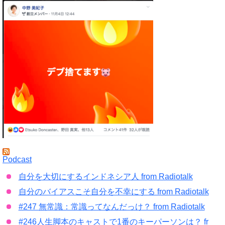
Podcast
自分を大切にするインドネシア人 from Radiotalk
自分のバイアスこそ自分を不幸にする from Radiotalk
#247 無常識：常識ってなんだっけ？ from Radiotalk
#246人生脚本のキャストで1番のキーパーソンは？ fr