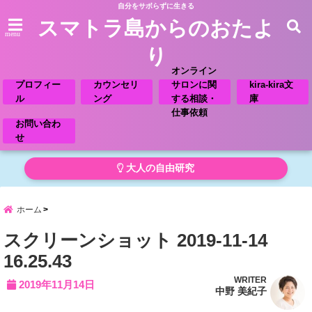
自分をサボらずに生きる
スマトラ島からのおたよ
menu
り
オンライン
プロフィー
カウンセリ
サロンに関
kira-kira文
ル
ング
する相談・
庫
仕事依頼
お問い合わ
せ
大人の自由研究
ホーム
スクリーンショット 2019-11-14
16.25.43
WRITER
2019年11月14日
中野 美紀子