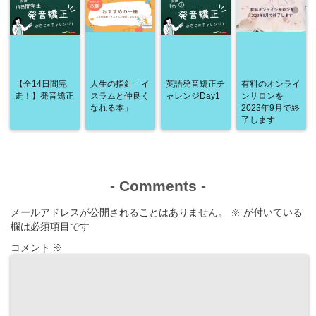
【全14日間完
人生の指針「イ
英語発音矯正チ
有料のオンライ
走！】発音矯正
スラムと仲良く
ャレンジDay1
ンサロンを
なれる本」
2023年9月で終
了します
-
Comments
-
メールアドレスが公開されることはありません。
※
が付いている
欄は必須項目です
コメント
※