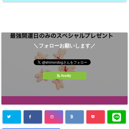
＼フォローお願いします／
feedly