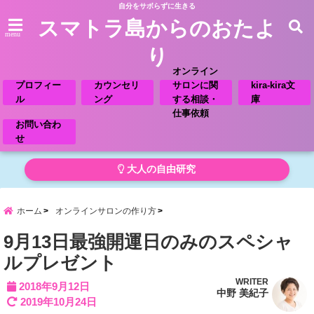
自分をサボらずに生きる
スマトラ島からのおたよ
menu
り
オンライン
プロフィー
カウンセリ
サロンに関
kira-kira文
ル
ング
する相談・
庫
仕事依頼
お問い合わ
せ
大人の自由研究
ホーム
オンラインサロンの作り方
9月13日最強開運日のみのスペシャ
ルプレゼント
WRITER
2018年9月12日
中野 美紀子
2019年10月24日