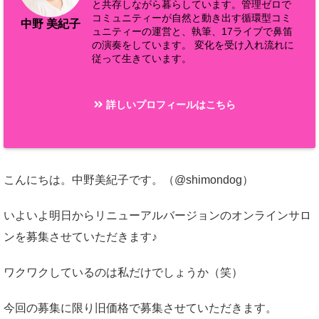
と共存しながら暮らしています。管理ゼロで
コミュニティーが自然と動き出す循環型コミ
中野 美紀子
ュニティーの運営と、執筆、17ライブで鼻笛
の演奏をしています。 変化を受け入れ流れに
従って生きています。
詳しいプロフィールはこちら
こんにちは。中野美紀子です。（@shimondog）
いよいよ明日からリニューアルバージョンのオンラインサロ
ンを募集させていただきます♪
ワクワクしているのは私だけでしょうか（笑）
今回の募集に限り旧価格で募集させていただきます。