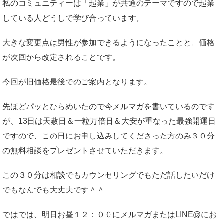
私のコミュニティーは「起業」が共通のテーマですので起業
している人どうしで学び合っています。
大きな変更点は男性が参加できるようになったことと、価格
が次回から改定されることです。
今回が旧価格最後でのご案内となります。
先ほどパッとひらめいたので今メルマガを書いているのです
が、13日は天赦日＆一粒万倍日＆大安が重なった最強開運日
ですので、この日にお申し込みしてくださった方のみ３０分
の無料相談をプレゼントさせていただきます。
この３０分は相談でもカウンセリングでもただ話したいだけ
でもなんでも大丈夫です＾＾
ではでは、明日お昼１２：００にメルマガまたはLINE@にお