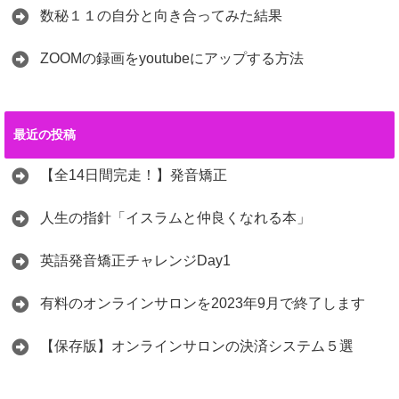
数秘１１の自分と向き合ってみた結果
ZOOMの録画をyoutubeにアップする方法
最近の投稿
【全14日間完走！】発音矯正
人生の指針「イスラムと仲良くなれる本」
英語発音矯正チャレンジDay1
有料のオンラインサロンを2023年9月で終了します
【保存版】オンラインサロンの決済システム５選