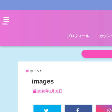
menu
プロフィール
カウン
ホーム
images
2018年1月31日