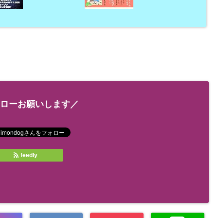
ローお願いします／
feedly