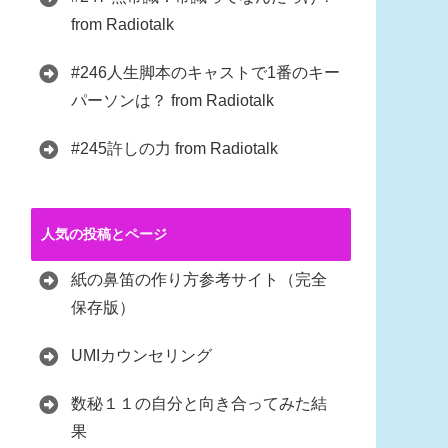
from Radiotalk
#246人生脚本のキャストで1番のキー
パーソンは？ from Radiotalk
#245許しの力 from Radiotalk
人気の投稿とページ
紙の鼻笛の作り方参考サイト（完全
保存版）
UMIカウンセリング
数秘１１の自分と向き合ってみた結
果