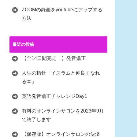
ZOOMの録画をyoutubeにアップする
方法
最近の投稿
【全14日間完走！】発音矯正
人生の指針「イスラムと仲良くなれ
る本」
英語発音矯正チャレンジDay1
有料のオンラインサロンを2023年9月
で終了します
【保存版】オンラインサロンの決済