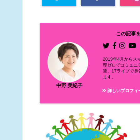
この記事を
2019年4月か
理ゼロでコミュニ
筆、17ライブで
ます。
中野 美紀子
詳しいプロフィ