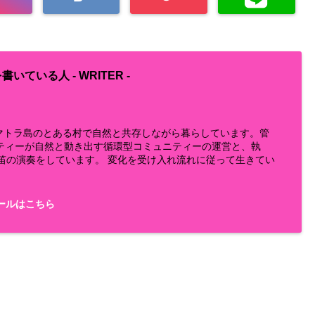
書いている人 -
WRITER
-
らスマトラ島のとある村で自然と共存しながら暮らしています。管
ティーが自然と動き出す循環型コミュニティーの運営と、執
鼻笛の演奏をしています。 変化を受け入れ流れに従って生きてい
ールはこちら