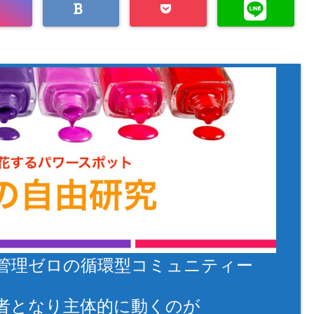
管理ゼロの循環型コミュニティー
者となり主体的に動くのが