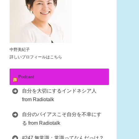
中野美紀子
詳しいプロフィールはこちら
Podcast
自分を大切にするインドネシア人
from Radiotalk
自分のバイアスこそ自分を不幸にす
る from Radiotalk
#247 無常識：常識ってなんだっけ？