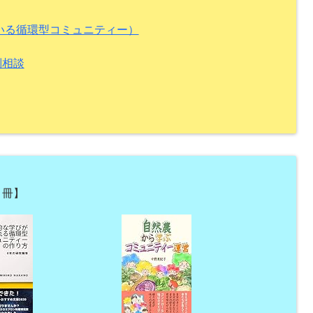
ている循環型コミュニティー）
別相談
３冊】