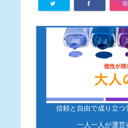
信頼と自由で成り立つ
一人一人が運営