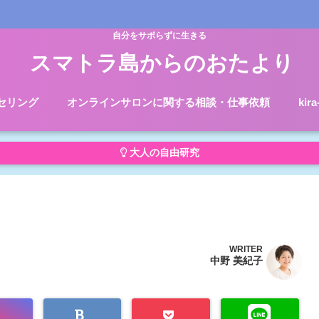
自分をサボらずに生きる
スマトラ島からのおたより
セリング
オンラインサロンに関する相談・仕事依頼
kir
大人の自由研究
WRITER
中野 美紀子