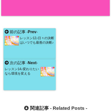
前の記事 -
Prev
-
レッスン12♪日々の決断
はいつでも最善の決断♪
次の記事 -
Next
-
レッスン14♪変わりたい
なら環境を変える
関連記事 -
Related Posts
-