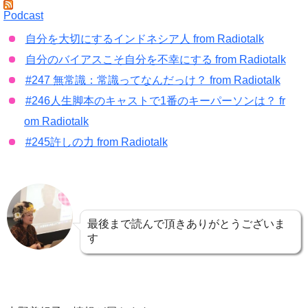
Podcast
自分を大切にするインドネシア人 from Radiotalk
自分のバイアスこそ自分を不幸にする from Radiotalk
#247 無常識：常識ってなんだっけ？ from Radiotalk
#246人生脚本のキャストで1番のキーパーソンは？ fr
om Radiotalk
#245許しの力 from Radiotalk
最後まで読んで頂きありがとうございま
す