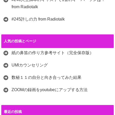
from Radiotalk
#245許しの力 from Radiotalk
人気の投稿とページ
紙の鼻笛の作り方参考サイト（完全保存版）
UMIカウンセリング
数秘１１の自分と向き合ってみた結果
ZOOMの録画をyoutubeにアップする方法
最近の投稿