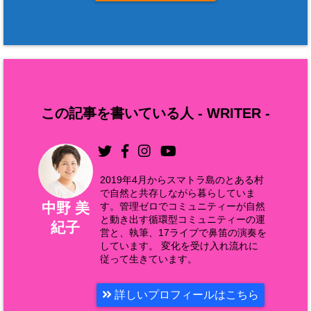
この記事を書いている人 -
WRITER
-
2019年4月からスマトラ島のとある村
で自然と共存しながら暮らしていま
中野 美
す。管理ゼロでコミュニティーが自然
と動き出す循環型コミュニティーの運
紀子
営と、執筆、17ライブで鼻笛の演奏を
しています。 変化を受け入れ流れに
従って生きています。
詳しいプロフィールはこちら