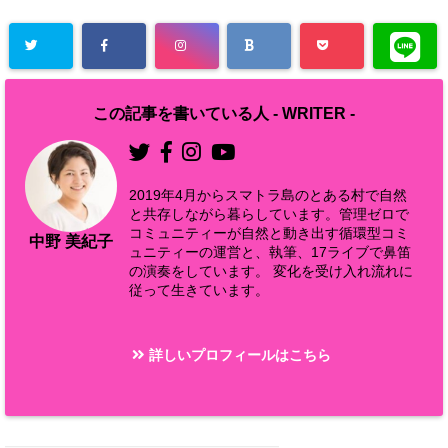
この記事を書いている人 -
WRITER
-
2019年4月からスマトラ島のとある村で自然
と共存しながら暮らしています。管理ゼロで
コミュニティーが自然と動き出す循環型コミ
中野 美紀子
ュニティーの運営と、執筆、17ライブで鼻笛
の演奏をしています。 変化を受け入れ流れに
従って生きています。
詳しいプロフィールはこちら