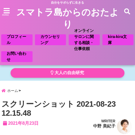
自分をサボらずに生きる
スマトラ島からのおたよ
menu
り
オンライン
プロフィー
カウンセリ
サロンに関
kira-kira文
ル
ング
する相談・
庫
仕事依頼
お問い合わ
せ
大人の自由研究
ホーム
スクリーンショット 2021-08-23
12.15.48
WRITER
2021年8月23日
中野 美紀子