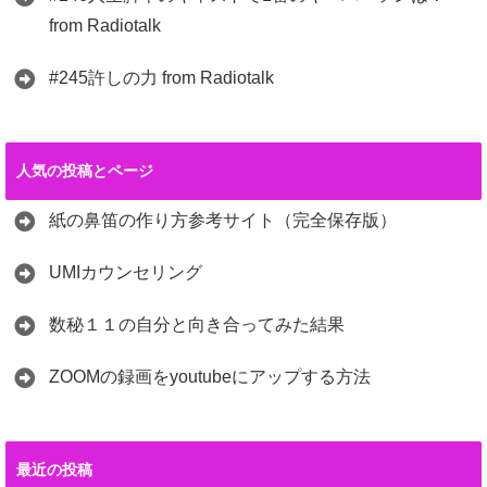
from Radiotalk
#245許しの力 from Radiotalk
人気の投稿とページ
紙の鼻笛の作り方参考サイト（完全保存版）
UMIカウンセリング
数秘１１の自分と向き合ってみた結果
ZOOMの録画をyoutubeにアップする方法
最近の投稿