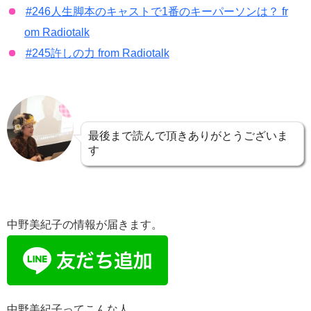
#246人生脚本のキャストで1番のキーパーソンは？ fr
om Radiotalk
#245許しの力 from Radiotalk
最後まで読んで頂きありがとうございま
す
中野美紀子の情報が届きます。
中野美紀子ってこんな人。