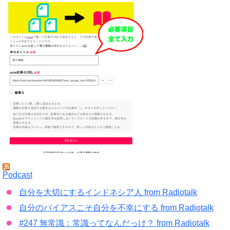
Podcast
自分を大切にするインドネシア人 from Radiotalk
自分のバイアスこそ自分を不幸にする from Radiotalk
#247 無常識：常識ってなんだっけ？ from Radiotalk