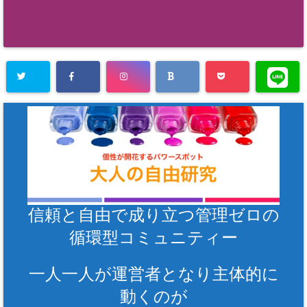
信頼と自由で成り立つ管理ゼロの
循環型コミュニティー
一人一人が運営者となり主体的に
動くのが