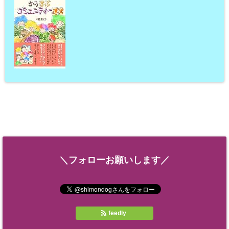
＼フォローお願いします／
feedly