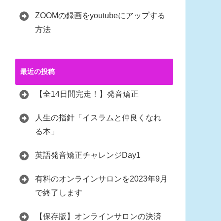
ZOOMの録画をyoutubeにアップする
方法
最近の投稿
【全14日間完走！】発音矯正
人生の指針「イスラムと仲良くなれ
る本」
英語発音矯正チャレンジDay1
有料のオンラインサロンを2023年9月
で終了します
【保存版】オンラインサロンの決済