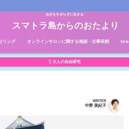
自分をサボらずに生きる
スマトラ島からのおたより
セリング
オンラインサロンに関する相談・仕事依頼
kir
大人の自由研究
WRITER
中野 美紀子