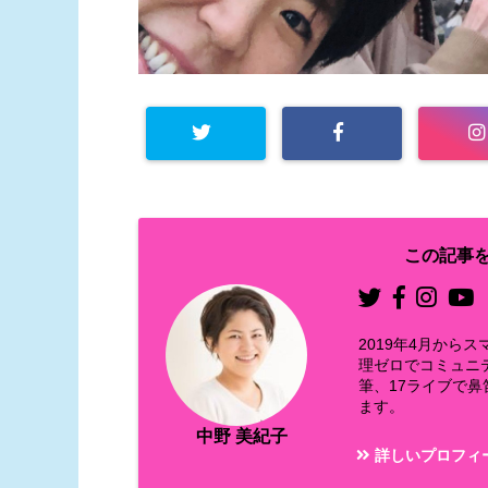
この記事を
2019年4月か
理ゼロでコミュニ
筆、17ライブで
ます。
中野 美紀子
詳しいプロフィ