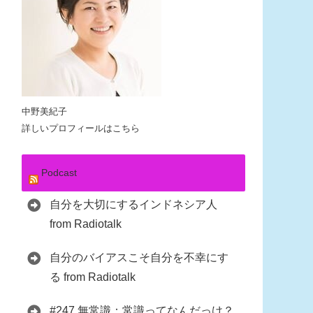
中野美紀子
詳しいプロフィールはこちら
Podcast
自分を大切にするインドネシア人
from Radiotalk
自分のバイアスこそ自分を不幸にす
る from Radiotalk
#247 無常識：常識ってなんだっけ？