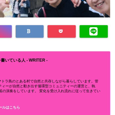
書いている人 -
WRITER
-
らスマトラ島のとある村で自然と共存しながら暮らしています。管
ティーが自然と動き出す循環型コミュニティーの運営と、執
鼻笛の演奏をしています。 変化を受け入れ流れに従って生きてい
ールはこちら