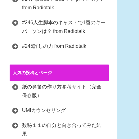
from Radiotalk
#246人生脚本のキャストで1番のキー
パーソンは？ from Radiotalk
#245許しの力 from Radiotalk
人気の投稿とページ
紙の鼻笛の作り方参考サイト（完全
保存版）
UMIカウンセリング
数秘１１の自分と向き合ってみた結
果