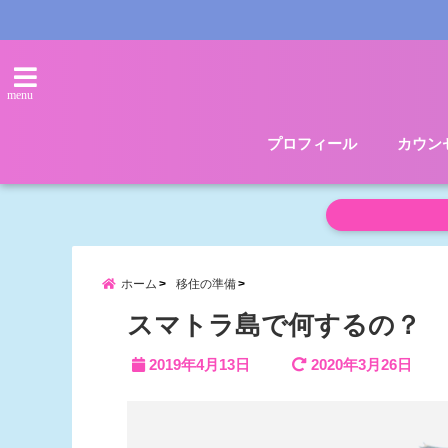
menu
プロフィール
カウン
ホーム
移住の準備
スマトラ島で何するの？
2019年4月13日
2020年3月26日