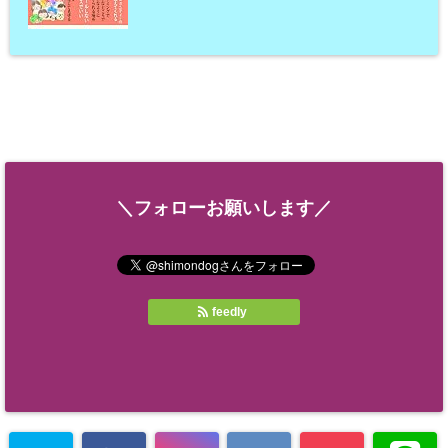
＼フォローお願いします／
feedly