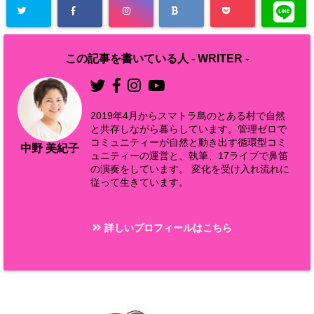
この記事を書いている人 -
WRITER
-
2019年4月からスマトラ島のとある村で自然
と共存しながら暮らしています。管理ゼロで
コミュニティーが自然と動き出す循環型コミ
中野 美紀子
ュニティーの運営と、執筆、17ライブで鼻笛
の演奏をしています。 変化を受け入れ流れに
従って生きています。
詳しいプロフィールはこちら