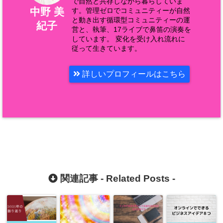
で自然と共存しながら暮らしていま
中野 美
す。管理ゼロでコミュニティーが自然
と動き出す循環型コミュニティーの運
紀子
営と、執筆、17ライブで鼻笛の演奏を
しています。 変化を受け入れ流れに
従って生きています。
詳しいプロフィールはこちら
関連記事 -
Related Posts
-