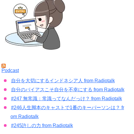
Podcast
自分を大切にするインドネシア人 from Radiotalk
自分のバイアスこそ自分を不幸にする from Radiotalk
#247 無常識：常識ってなんだっけ？ from Radiotalk
#246人生脚本のキャストで1番のキーパーソンは？ fr
om Radiotalk
#245許しの力 from Radiotalk