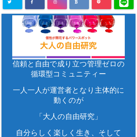
信頼と自由で成り立つ管理ゼロの
循環型コミュニティー
一人一人が運営者となり主体的に
動くのが
「大人の自由研究」
自分らしく楽しく生き、そして