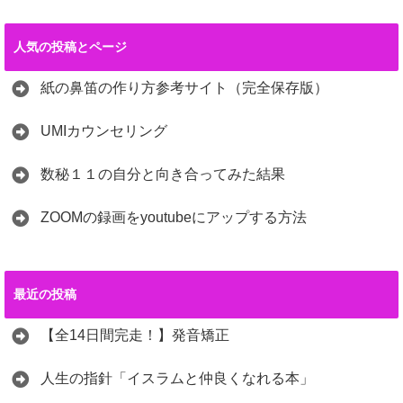
人気の投稿とページ
紙の鼻笛の作り方参考サイト（完全保存版）
UMIカウンセリング
数秘１１の自分と向き合ってみた結果
ZOOMの録画をyoutubeにアップする方法
最近の投稿
【全14日間完走！】発音矯正
人生の指針「イスラムと仲良くなれる本」