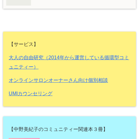
【サービス】
大人の自由研究（2014年から運営している循環型コミ
ュニティー）
オンラインサロンオーナーさん向け個別相談
UMIカウンセリング
【中野美紀子のコミュニティー関連本３冊】