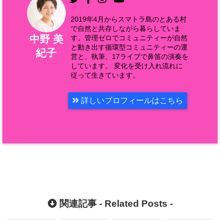
2019年4月からスマトラ島のとある村
で自然と共存しながら暮らしていま
中野 美
す。管理ゼロでコミュニティーが自然
と動き出す循環型コミュニティーの運
紀子
営と、執筆、17ライブで鼻笛の演奏を
しています。 変化を受け入れ流れに
従って生きています。
詳しいプロフィールはこちら
関連記事 -
Related Posts
-