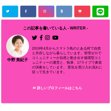
この記事を書いている人 -
WRITER
-
2019年4月からスマトラ島のとある村で自然
と共存しながら暮らしています。管理ゼロで
コミュニティーが自然と動き出す循環型コミ
中野 美紀子
ュニティーの運営と、執筆、17ライブで鼻笛
の演奏をしています。 変化を受け入れ流れに
従って生きています。
詳しいプロフィールはこちら