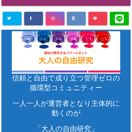
信頼と自由で成り立つ管理ゼロの
循環型コミュニティー
一人一人が運営者となり主体的に
動くのが
「大人の自由研究」