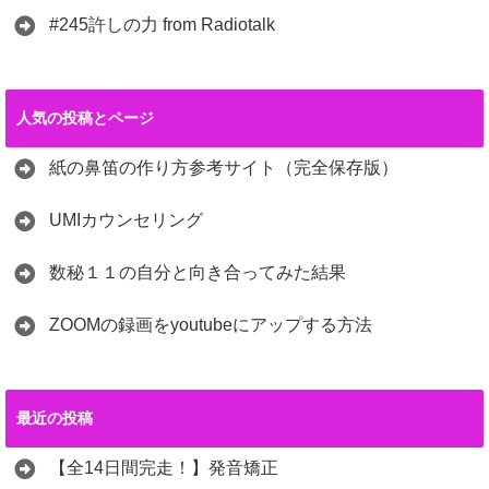
#245許しの力 from Radiotalk
人気の投稿とページ
紙の鼻笛の作り方参考サイト（完全保存版）
UMIカウンセリング
数秘１１の自分と向き合ってみた結果
ZOOMの録画をyoutubeにアップする方法
最近の投稿
【全14日間完走！】発音矯正