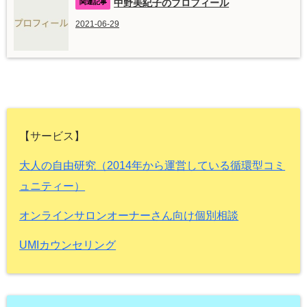
中野美紀子のプロフィール
2021-06-29
【サービス】
大人の自由研究（2014年から運営している循環型コミ
ュニティー）
オンラインサロンオーナーさん向け個別相談
UMIカウンセリング