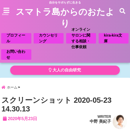
自分をサボらずに生きる
スマトラ島からのおたよ
menu
り
オンライン
プロフィー
カウンセリ
サロンに関
kira-kira文
ル
ング
する相談・
庫
仕事依頼
お問い合わ
せ
大人の自由研究
ホーム
スクリーンショット 2020-05-23
14.30.13
WRITER
2020年5月23日
中野 美紀子