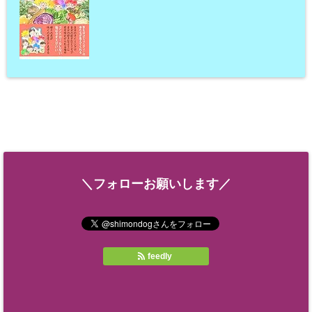
＼フォローお願いします／
feedly