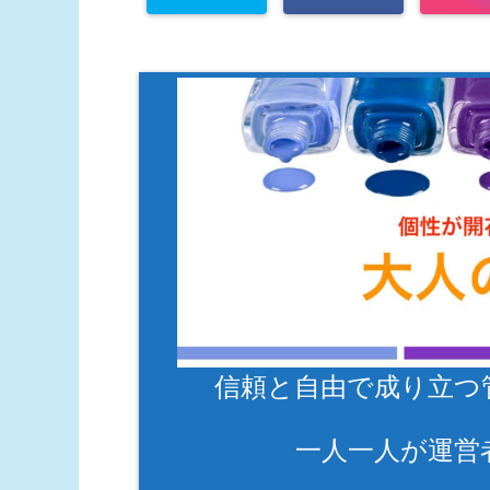
信頼と自由で成り立つ
一人一人が運営