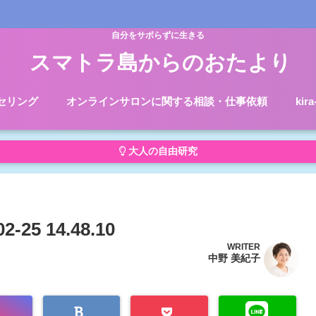
自分をサボらずに生きる
スマトラ島からのおたより
セリング
オンラインサロンに関する相談・仕事依頼
kir
大人の自由研究
5 14.48.10
WRITER
中野 美紀子