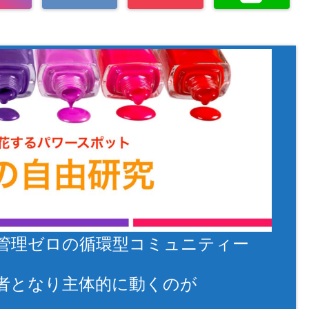
管理ゼロの循環型コミュニティー
者となり主体的に動くのが