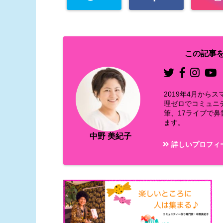
この記事を
2019年4月か
理ゼロでコミュニ
筆、17ライブで
ます。
中野 美紀子
詳しいプロフィ