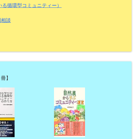
ている循環型コミュニティー）
別相談
３冊】