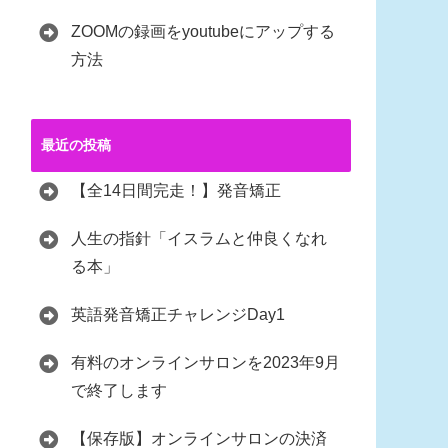
ZOOMの録画をyoutubeにアップする
方法
最近の投稿
【全14日間完走！】発音矯正
人生の指針「イスラムと仲良くなれ
る本」
英語発音矯正チャレンジDay1
有料のオンラインサロンを2023年9月
で終了します
【保存版】オンラインサロンの決済