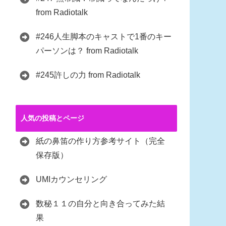
from Radiotalk
#246人生脚本のキャストで1番のキー
パーソンは？ from Radiotalk
#245許しの力 from Radiotalk
人気の投稿とページ
紙の鼻笛の作り方参考サイト（完全
保存版）
UMIカウンセリング
数秘１１の自分と向き合ってみた結
果