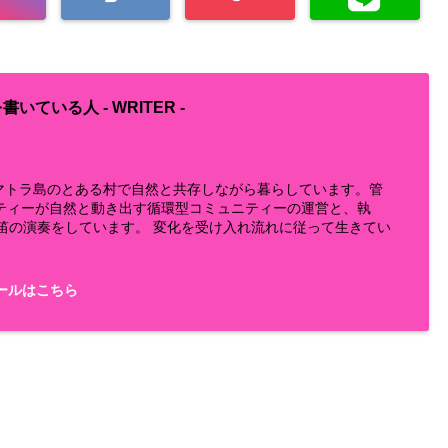
書いている人 -
WRITER
-
らスマトラ島のとある村で自然と共存しながら暮らしています。管
ティーが自然と動き出す循環型コミュニティーの運営と、執
鼻笛の演奏をしています。 変化を受け入れ流れに従って生きてい
ールはこちら