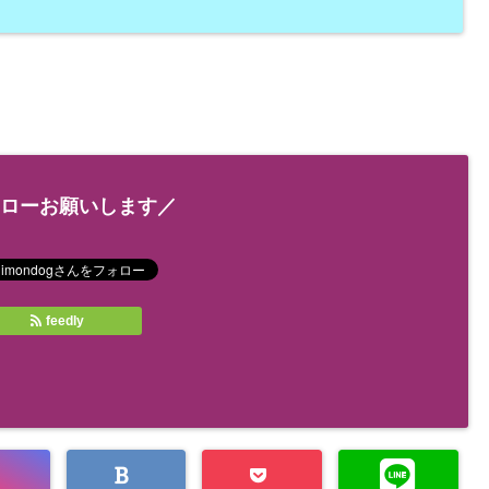
ローお願いします／
feedly