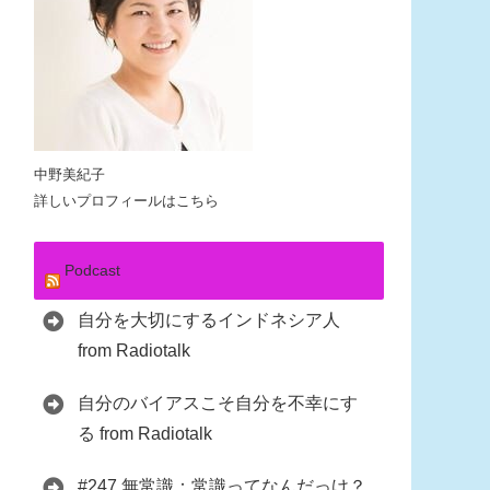
中野美紀子
詳しいプロフィールはこちら
Podcast
自分を大切にするインドネシア人
from Radiotalk
自分のバイアスこそ自分を不幸にす
る from Radiotalk
#247 無常識：常識ってなんだっけ？