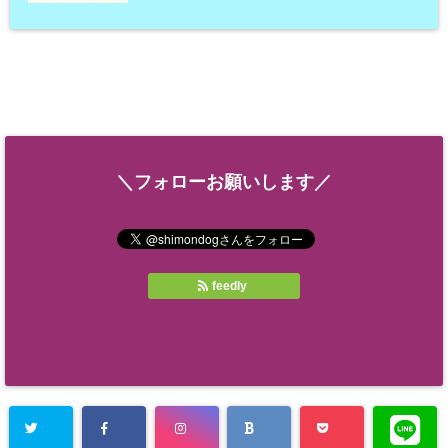
＼フォローお願いします／
feedly