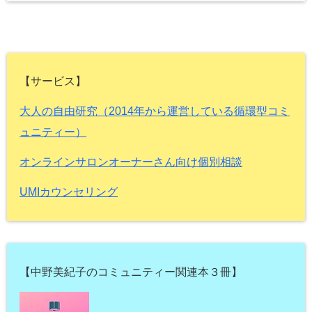
【サービス】
大人の自由研究（2014年から運営している循環型コミ
ュニティー）
オンラインサロンオーナーさん向け個別相談
UMIカウンセリング
【中野美紀子のコミュニティー関連本３冊】