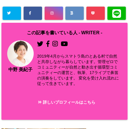
この記事を書いている人 -
WRITER
-
2019年4月からスマトラ島のとある村で自然
と共存しながら暮らしています。管理ゼロで
コミュニティーが自然と動き出す循環型コミ
中野 美紀子
ュニティーの運営と、執筆、17ライブで鼻笛
の演奏をしています。 変化を受け入れ流れに
従って生きています。
詳しいプロフィールはこちら