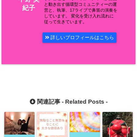
と動き出す循環型コミュニティーの運
紀子
営と、執筆、17ライブで鼻笛の演奏を
しています。 変化を受け入れ流れに
従って生きています。
詳しいプロフィールはこちら
関連記事 -
Related Posts
-