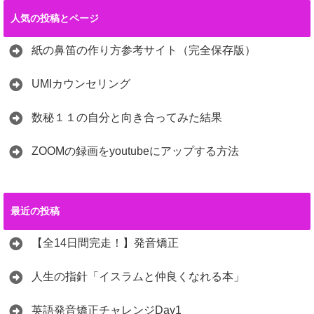
人気の投稿とページ
紙の鼻笛の作り方参考サイト（完全保存版）
UMIカウンセリング
数秘１１の自分と向き合ってみた結果
ZOOMの録画をyoutubeにアップする方法
最近の投稿
【全14日間完走！】発音矯正
人生の指針「イスラムと仲良くなれる本」
英語発音矯正チャレンジDay1