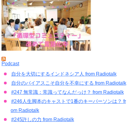
Podcast
自分を大切にするインドネシア人 from Radiotalk
自分のバイアスこそ自分を不幸にする from Radiotalk
#247 無常識：常識ってなんだっけ？ from Radiotalk
#246人生脚本のキャストで1番のキーパーソンは？ fr
om Radiotalk
#245許しの力 from Radiotalk