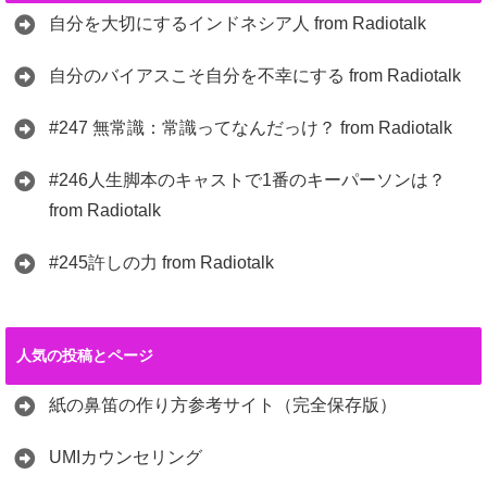
自分を大切にするインドネシア人 from Radiotalk
自分のバイアスこそ自分を不幸にする from Radiotalk
#247 無常識：常識ってなんだっけ？ from Radiotalk
#246人生脚本のキャストで1番のキーパーソンは？
from Radiotalk
#245許しの力 from Radiotalk
人気の投稿とページ
紙の鼻笛の作り方参考サイト（完全保存版）
UMIカウンセリング