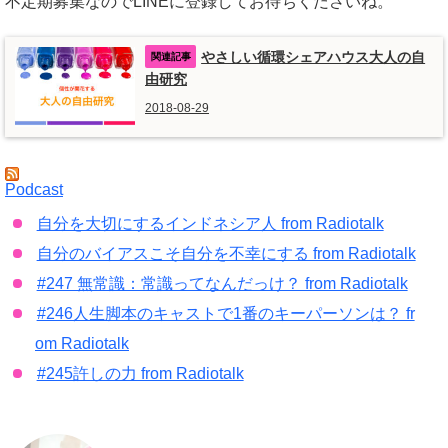
不定期募集なのでLINEに登録してお待ちくださいね。
やさしい循環シェアハウス大人の自
由研究
2018-08-29
Podcast
自分を大切にするインドネシア人 from Radiotalk
自分のバイアスこそ自分を不幸にする from Radiotalk
#247 無常識：常識ってなんだっけ？ from Radiotalk
#246人生脚本のキャストで1番のキーパーソンは？ fr
om Radiotalk
#245許しの力 from Radiotalk