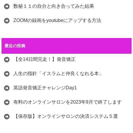
数秘１１の自分と向き合ってみた結果
ZOOMの録画をyoutubeにアップする方法
最近の投稿
【全14日間完走！】発音矯正
人生の指針「イスラムと仲良くなれる本」
英語発音矯正チャレンジDay1
有料のオンラインサロンを2023年9月で終了します
【保存版】オンラインサロンの決済システム５選