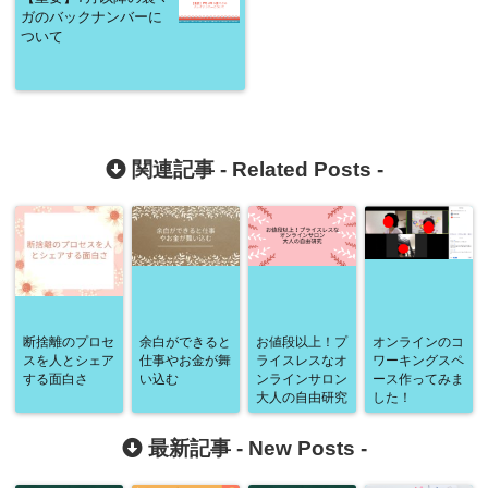
ガのバックナンバーに
ついて
関連記事 -
Related Posts
-
断捨離のプロセ
余白ができると
お値段以上！プ
オンラインのコ
スを人とシェア
仕事やお金が舞
ライスレスなオ
ワーキングスペ
する面白さ
い込む
ンラインサロン
ース作ってみま
大人の自由研究
した！
最新記事 -
New Posts
-