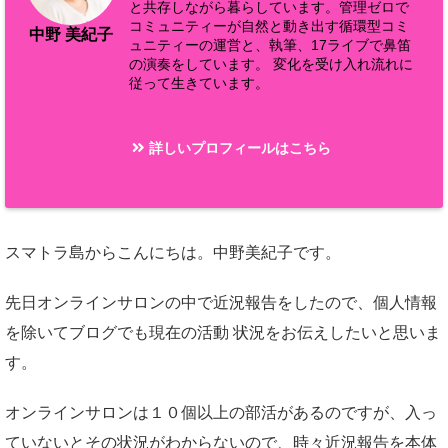
と共存しながら暮らしています。管理ゼロで
コミュニティーが自然と動き出す循環型コミ
中野 美紀子
ュニティーの運営と、執筆、17ライブで鼻笛
の演奏をしています。 変化を受け入れ流れに
従って生きています。
詳しいプロフィールはこちら
スマトラ島からこんにちは。中野美紀子です。
先日オンラインサロンの中で近況報告をしたので、個人情報
を除いてブログでも現在の活動 状況をお伝えしたいと思いま
す。
オンラインサロンは１０個以上の部活があるのですが、入っ
ていないとその状況がわからないので、時々近況報告を本体