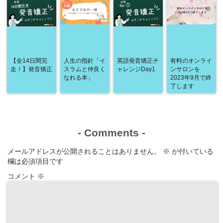
【全14日間完
人生の指針「イ
英語発音矯正チ
有料のオンライ
走！】発音矯正
スラムと仲良く
ャレンジDay1
ンサロンを
なれる本」
2023年9月で終
了します
-
Comments
-
メールアドレスが公開されることはありません。
※
が付いている
欄は必須項目です
コメント
※