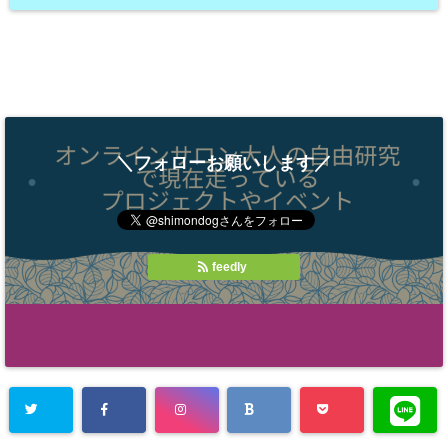
＼フォローお願いします／
feedly