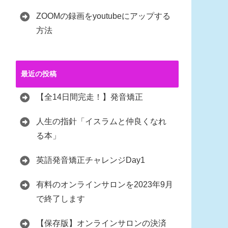
ZOOMの録画をyoutubeにアップする
方法
最近の投稿
【全14日間完走！】発音矯正
人生の指針「イスラムと仲良くなれ
る本」
英語発音矯正チャレンジDay1
有料のオンラインサロンを2023年9月
で終了します
【保存版】オンラインサロンの決済