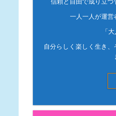
信頼と自由で成り立つ
一人一人が運営
「大
自分らしく楽しく生き、