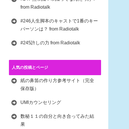
from Radiotalk
#246人生脚本のキャストで1番のキー
パーソンは？ from Radiotalk
#245許しの力 from Radiotalk
人気の投稿とページ
紙の鼻笛の作り方参考サイト（完全
保存版）
UMIカウンセリング
数秘１１の自分と向き合ってみた結
果