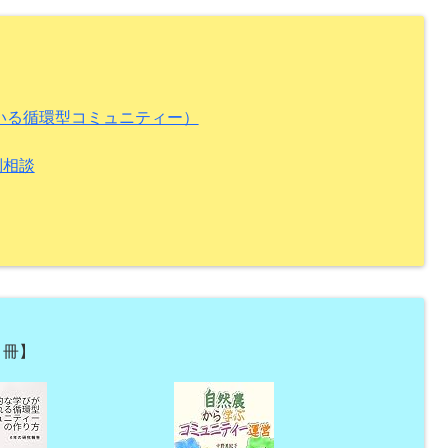
ている循環型コミュニティー）
別相談
３冊】