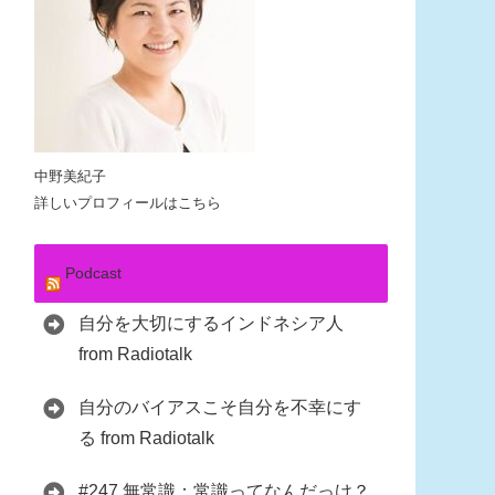
中野美紀子
詳しいプロフィールはこちら
Podcast
自分を大切にするインドネシア人
from Radiotalk
自分のバイアスこそ自分を不幸にす
る from Radiotalk
#247 無常識：常識ってなんだっけ？