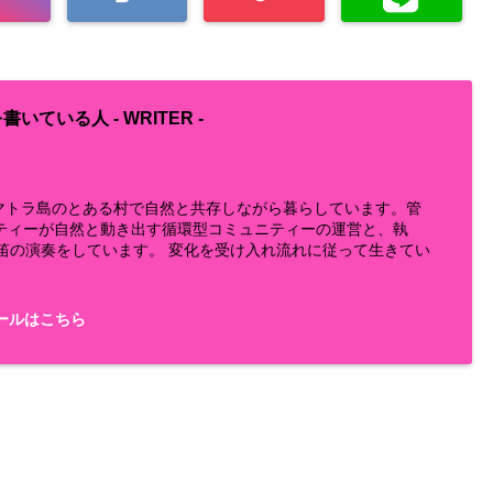
書いている人 -
WRITER
-
らスマトラ島のとある村で自然と共存しながら暮らしています。管
ティーが自然と動き出す循環型コミュニティーの運営と、執
鼻笛の演奏をしています。 変化を受け入れ流れに従って生きてい
ールはこちら