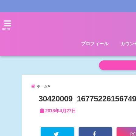
menu
プロフィール
カウン
ホーム
30420009_1677522615674
2018年4月27日