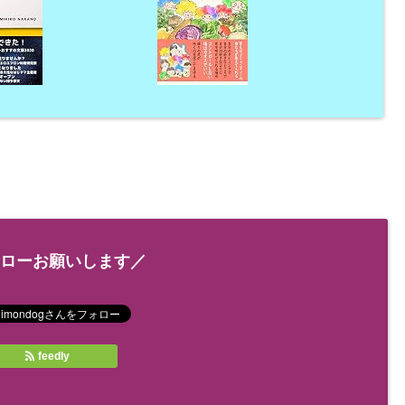
ローお願いします／
feedly