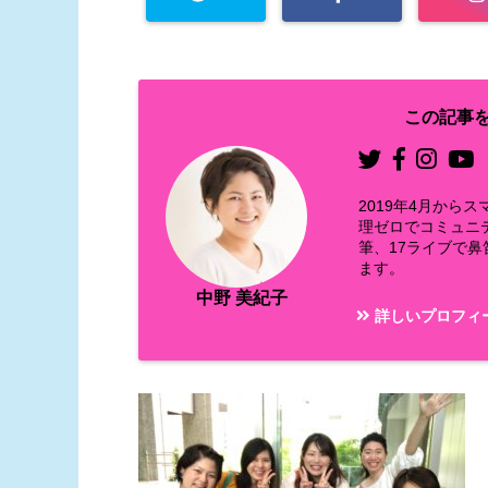
この記事を
2019年4月か
理ゼロでコミュニ
筆、17ライブで
ます。
中野 美紀子
詳しいプロフィ