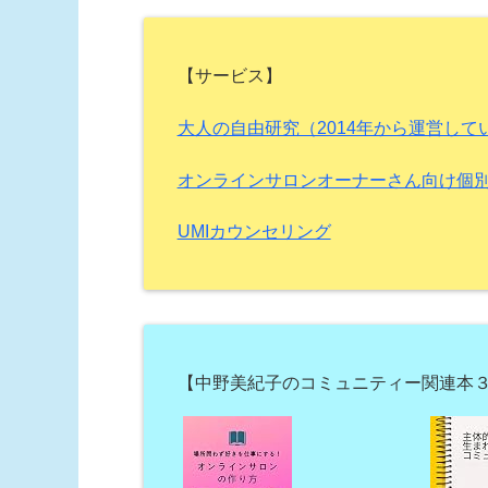
【サービス】
大人の自由研究（2014年から運営し
オンラインサロンオーナーさん向け個
UMIカウンセリング
【中野美紀子のコミュニティー関連本