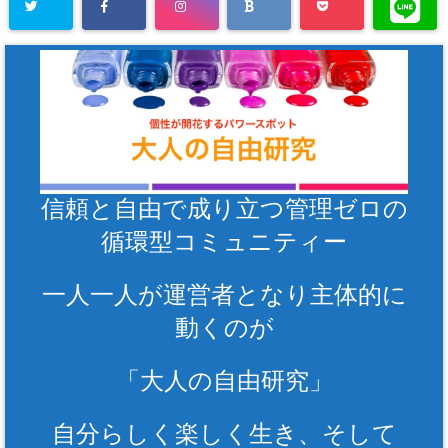
信頼と自由で成り立つ管理ゼロの
循環型コミュニティー
一人一人が運営者となり主体的に
動くのが
「大人の自由研究」
自分らしく楽しく生き、そして