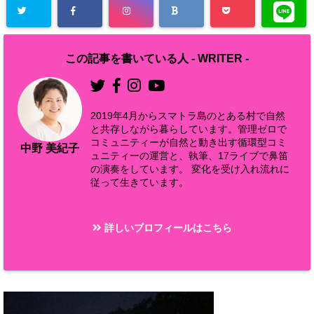
この記事を書いている人 -
WRITER
-
2019年4月からスマトラ島のとある村で自然
と共存しながら暮らしています。管理ゼロで
コミュニティーが自然と動き出す循環型コミ
中野 美紀子
ュニティーの運営と、執筆、17ライブで鼻笛
の演奏をしています。 変化を受け入れ流れに
従って生きています。
詳しいプロフィールはこちら