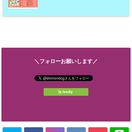
＼フォローお願いします／
feedly