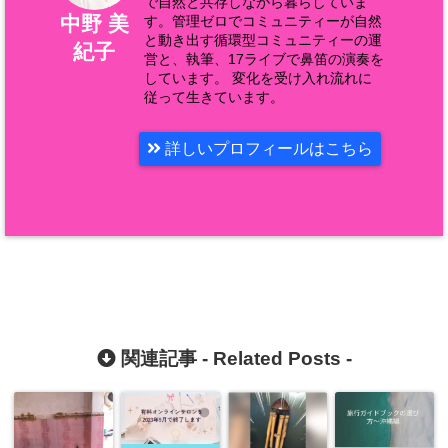
で自然と共存しながら暮らしていま
中野 美
す。管理ゼロでコミュニティーが自然
と動き出す循環型コミュニティーの運
紀子
営と、執筆、17ライブで鼻笛の演奏を
しています。 変化を受け入れ流れに
従って生きています。
詳しいプロフィールはこちら
関連記事 -
Related Posts
-