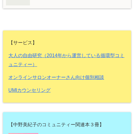
【サービス】
大人の自由研究（2014年から運営している循環型コミ
ュニティー）
オンラインサロンオーナーさん向け個別相談
UMIカウンセリング
【中野美紀子のコミュニティー関連本３冊】