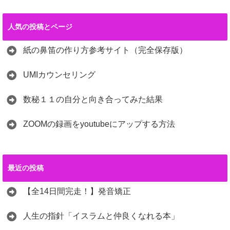
人気の投稿とページ
紙の鼻笛の作り方参考サイト（完全保存版）
UMIカウンセリング
数秘１１の自分と向き合ってみた結果
ZOOMの録画をyoutubeにアップする方法
最近の投稿
【全14日間完走！】発音矯正
人生の指針「イスラムと仲良くなれる本」