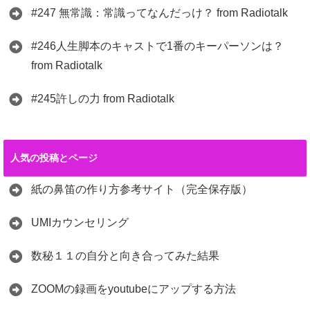
#247 無常識：常識ってなんだっけ？ from Radiotalk
#246人生脚本のキャストで1番のキーパーソンは？
from Radiotalk
#245許しの力 from Radiotalk
人気の投稿とページ
紙の鼻笛の作り方参考サイト（完全保存版）
UMIカウンセリング
数秘１１の自分と向き合ってみた結果
ZOOMの録画をyoutubeにアップする方法