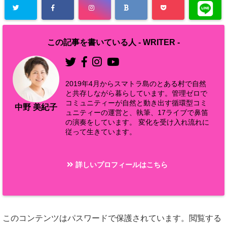
この記事を書いている人 -
WRITER
-
2019年4月からスマトラ島のとある村で自然
と共存しながら暮らしています。管理ゼロで
コミュニティーが自然と動き出す循環型コミ
中野 美紀子
ュニティーの運営と、執筆、17ライブで鼻笛
の演奏をしています。 変化を受け入れ流れに
従って生きています。
詳しいプロフィールはこちら
このコンテンツはパスワードで保護されています。閲覧する