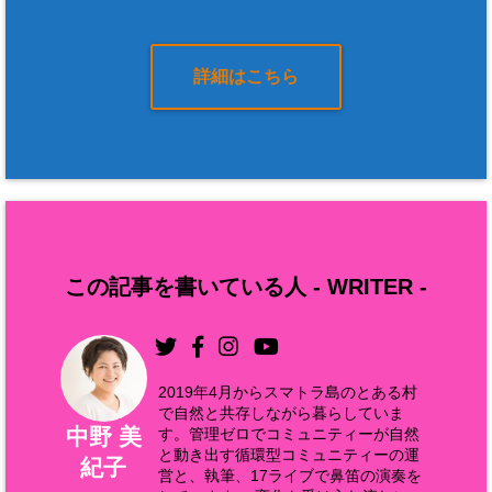
詳細はこちら
この記事を書いている人 -
WRITER
-
2019年4月からスマトラ島のとある村
で自然と共存しながら暮らしていま
中野 美
す。管理ゼロでコミュニティーが自然
と動き出す循環型コミュニティーの運
紀子
営と、執筆、17ライブで鼻笛の演奏を