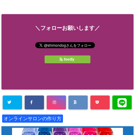
＼フォローお願いします／
feedly
オンラインサロンの作り方