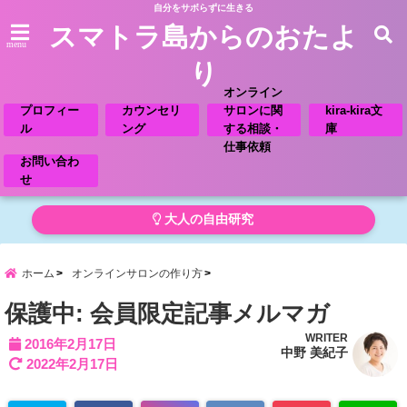
自分をサボらずに生きる
スマトラ島からのおたよ
menu
り
オンライン
プロフィー
カウンセリ
サロンに関
kira-kira文
ル
ング
する相談・
庫
仕事依頼
お問い合わ
せ
大人の自由研究
ホーム
オンラインサロンの作り方
保護中: 会員限定記事メルマガ
WRITER
2016年2月17日
中野 美紀子
2022年2月17日