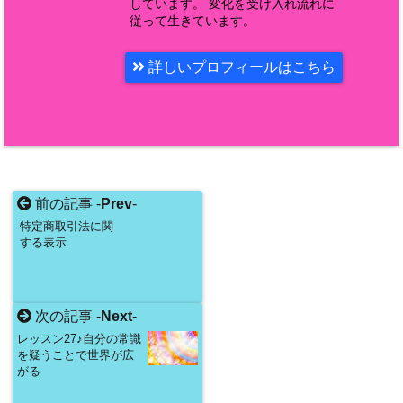
しています。 変化を受け入れ流れに
従って生きています。
詳しいプロフィールはこちら
前の記事 -
Prev
-
特定商取引法に関
する表示
次の記事 -
Next
-
レッスン27♪自分の常識
を疑うことで世界が広
がる