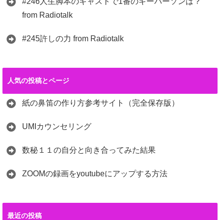
#246人生脚本のキャストで1番のキーパーソンは？
from Radiotalk
#245許しの力 from Radiotalk
人気の投稿とページ
紙の鼻笛の作り方参考サイト（完全保存版）
UMIカウンセリング
数秘１１の自分と向き合ってみた結果
ZOOMの録画をyoutubeにアップする方法
最近の投稿