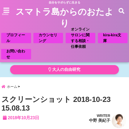
自分をサボらずに生きる
スマトラ島からのおたよ
menu
り
オンライン
プロフィー
カウンセリ
サロンに関
kira-kira文
ル
ング
する相談・
庫
仕事依頼
お問い合わ
せ
大人の自由研究
ホーム
スクリーンショット 2018-10-23
15.08.13
WRITER
2018年10月23日
中野 美紀子