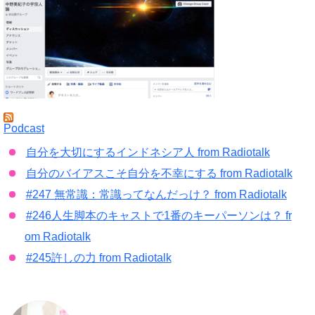
Podcast
自分を大切にするインドネシア人 from Radiotalk
自分のバイアスこそ自分を不幸にする from Radiotalk
#247 無常識：常識ってなんだっけ？ from Radiotalk
#246人生脚本のキャストで1番のキーパーソンは？ fr
om Radiotalk
#245許しの力 from Radiotalk