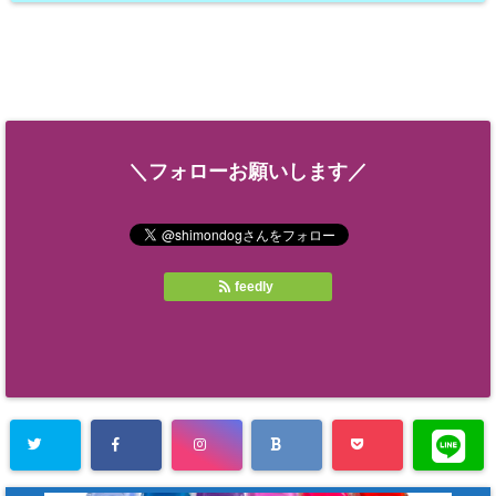
＼フォローお願いします／
feedly