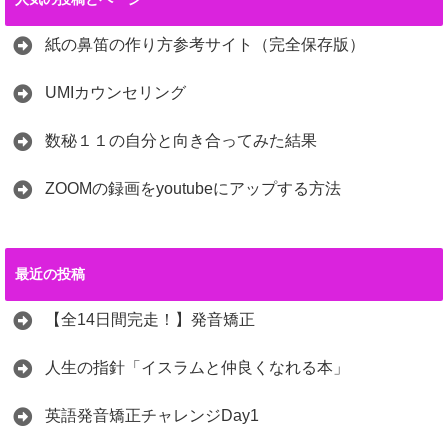
紙の鼻笛の作り方参考サイト（完全保存版）
UMIカウンセリング
数秘１１の自分と向き合ってみた結果
ZOOMの録画をyoutubeにアップする方法
最近の投稿
【全14日間完走！】発音矯正
人生の指針「イスラムと仲良くなれる本」
英語発音矯正チャレンジDay1